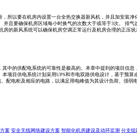
新，所以要在机房内设置一台全热交换器新风机，并且加安装净化
 并且要确保机房区域每小时换气的次数大于或等于3次。 排气
 机房的新风系统可以确保机房空调正常运行及机房合理的正压状
，其中的供配电系统的可靠性是极高的。本章中提到的项目信息，
。本项目供电系统计划采用UPS和市电双路供电设计，基于预算
线缆、配电柜及相应的电路，以满足用电峰值为其设计负荷。强弱
方案
安全无线网络建设方案
智能化机房建设及动环监测
分支组