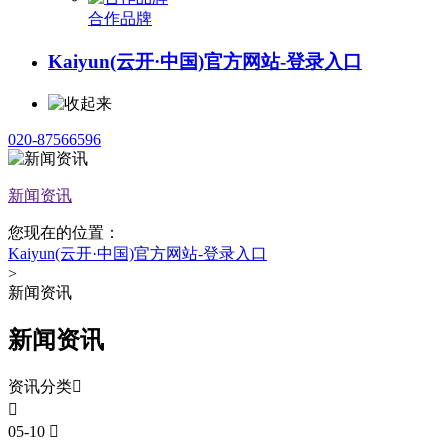
合作品牌
Kaiyun(云开·中国)官方网站-登录入口
020-87566596
新闻资讯
您现在的位置：
Kaiyun(云开·中国)官方网站-登录入口
>
新闻资讯
新闻资讯
资讯分类


05-10
