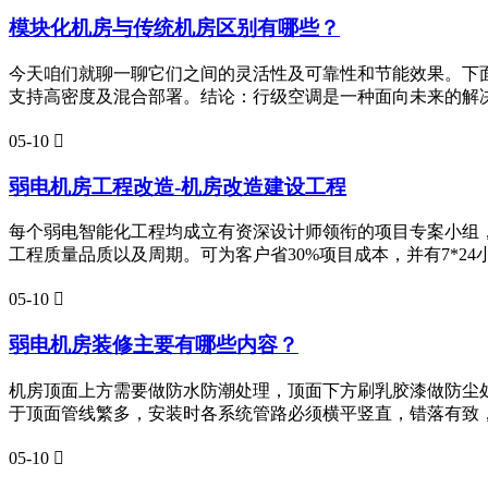
模块化机房与传统机房区别有哪些？
今天咱们就聊一聊它们之间的灵活性及可靠性和节能效果。下
支持高密度及混合部署。结论：行级空调是一种面向未来的解决
05-10

弱电机房工程改造-机房改造建设工程
每个弱电智能化工程均成立有资深设计师领衔的项目专案小组，
工程质量品质以及周期。可为客户省30%项目成本，并有7*2
05-10

弱电机房装修主要有哪些内容？
机房顶面上方需要做防水防潮处理，顶面下方刷乳胶漆做防尘
于顶面管线繁多，安装时各系统管路必须横平竖直，错落有致
05-10
