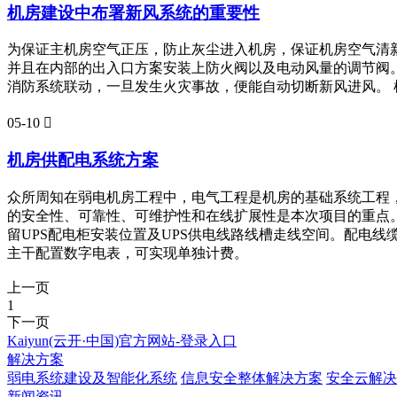
机房建设中布署新风系统的重要性
为保证主机房空气正压，防止灰尘进入机房，保证机房空气清
并且在内部的出入口方案安装上防火阀以及电动风量的调节阀。
消防系统联动，一旦发生火灾事故，便能自动切断新风进风。
05-10

机房供配电系统方案
众所周知在弱电机房工程中，电气工程是机房的基础系统工程
的安全性、可靠性、可维护性和在线扩展性是本次项目的重点
留UPS配电柜安装位置及UPS供电线路线槽走线空间。配电
主干配置数字电表，可实现单独计费。
上一页
1
下一页
Kaiyun(云开·中国)官方网站-登录入口
解决方案
弱电系统建设及智能化系统
信息安全整体解决方案
安全云解决
新闻资讯