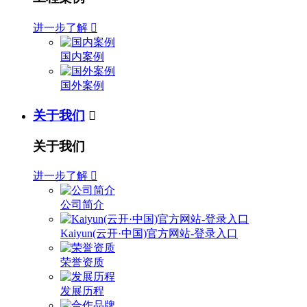
进一步了解

国内案例
国外案例
关于我们

关于我们
进一步了解

公司简介
Kaiyun(云开·中国)官方网站-登录入口
荣誉资质
发展历程