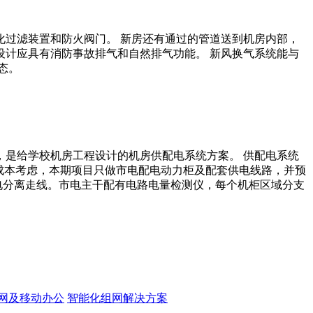
过滤装置和防火阀门。 新房还有通过的管道送到机房内部，
设计应具有消防事故排气和自然排气功能。 新风换气系统能与
态。
是给学校机房工程设计的机房供配电系统方案。 供配电系统
成本考虑，本期项目只做市电配电动力柜及配套供电线路，并预
电分离走线。市电主干配有电路电量检测仪，每个机柜区域分支
网及移动办公
智能化组网解决方案