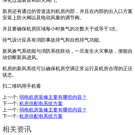
净化过滤装置和防火阀门。
新房还有通过的管道送到机房内部，并且在内部的出入口方案
安装上防火阀以及电动风量的调节阀。
并且要确保机房区域每小时换气的次数大于或等于3次。
排气设计应具有消防事故排气和自然排气功能。
新风换气系统能与消防系统联动，一旦发生火灾事故，便能自
动切断新风进风。
机房的新风系统可以确保机房空调正常运行及机房合理的正压
状态。
扫二维码用手机看
上一个
:
弱电机房装修主要有哪些内容？
下一个
:
机房供配电系统方案
上一个
:
弱电机房装修主要有哪些内容？
下一个
:
机房供配电系统方案
相关资讯