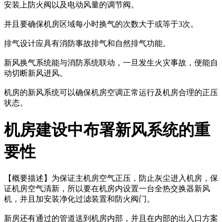
安装上防火阀以及电动风量的调节阀。
并且要确保机房区域每小时换气的次数大于或等于3次。
排气设计应具有消防事故排气和自然排气功能。
新风换气系统能与消防系统联动，一旦发生火灾事故，便能自
动切断新风进风。
机房的新风系统可以确保机房空调正常运行及机房合理的正压
状态。
机房建设中布署新风系统的重
要性
【概要描述】
为保证主机房空气正压，防止灰尘进入机房，保
证机房空气清新，所以要在机房内设置一台全热交换器新风
机，并且加安装净化过滤装置和防火阀门。
新房还有通过的管道送到机房内部，并且在内部的出入口方案